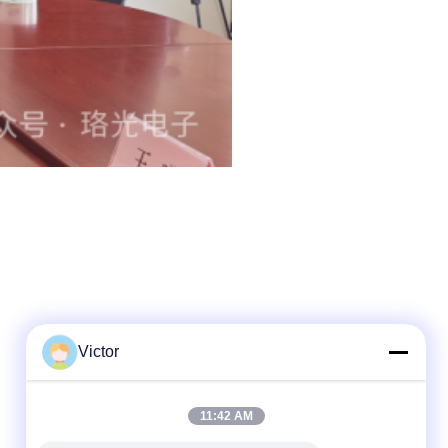
Victor
त्वरित संपर्क
11:42 AM
टेलीफोन