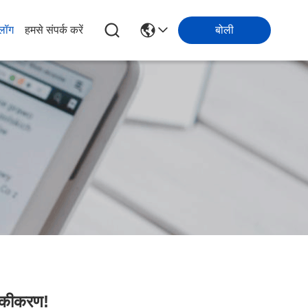
्लॉग
हमसे संपर्क करें
बोली
ा एकीकरण!