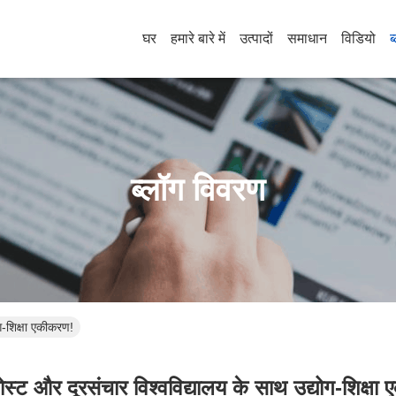
घर
हमारे बारे में
उत्पादों
समाधान
विडियो
ब
ब्लॉग विवरण
ोग-शिक्षा एकीकरण!
ोस्ट और दूरसंचार विश्वविद्यालय के साथ उद्योग-शिक्ष