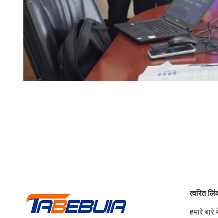
त्वरित लि
हमारे बारे मे