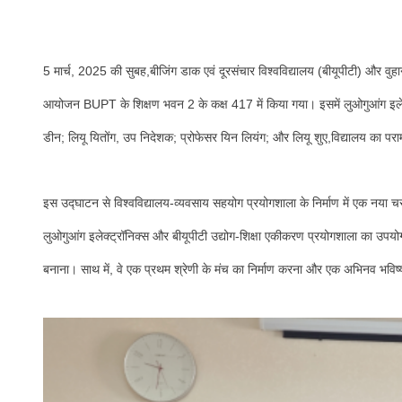
5 मार्च, 2025 की सुबह,बीजिंग डाक एवं दूरसंचार विश्वविद्यालय (बीयूपीटी) और वुह
आयोजन BUPT के शिक्षण भवन 2 के कक्ष 417 में किया गया। इसमें लुओगुआंग इलेक्ट्
डीन; लियू यितोंग, उप निदेशक; प्रोफेसर यिन लियंग; और लियू शुए,विद्यालय का पराम
इस उद्घाटन से विश्वविद्यालय-व्यवसाय सहयोग प्रयोगशाला के निर्माण में एक नया 
लुओगुआंग इलेक्ट्रॉनिक्स और बीयूपीटी उद्योग-शिक्षा एकीकरण प्रयोगशाला का उपयो
बनाना। साथ में, वे एक प्रथम श्रेणी के मंच का निर्माण करना और एक अभिनव भविष्य 