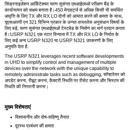
सिंक्रनाइज़ेशन आर्किटेक्चर चरण सुसंगत एमआईएमओ परीक्षण बैंड के 
कार्यान्वयन को सक्षम बनाता है।450 मेगाहर्ट्ज से अधिक किसी भी समर्थित 
आवृत्ति के लिए TX और RX LO दोनों को आयात करने की क्षमता के साथ, 
यूएसआरपी एन 321 विभिन्न प्रकार के उन्नत वायरलेस अनुसंधान विषयों के 
लिए बड़े, चरण सुसंगत एमआईएमओ टेस्टबेड के निर्माण का मार्ग प्रदान करता 
है।USRP N321 एक स्टार विन्यास में TX और RX LO के निर्यात के 
लिए कई अन्य USRP N320 या USRP N321 उपकरणों के लिए 
अनुमति देता है.
The USRP N321 leverages recent software developments 
in UHD to simplify control and management of multiple 
devices over the network with the unique capability to 
remotely administrate tasks such as debugging, सॉफ्टवेयर को 
अपडेट करना, रीबूट करना, फ़ैक्टरी स्थिति पर रीसेट करना और सिस्टम की 
स्थिति की निगरानी करना।
मुख्य विशेषताएं
विश्वसनीय और दोष-सहिष्णु तैनात
दूरस्थ प्रबंधन की क्षमता