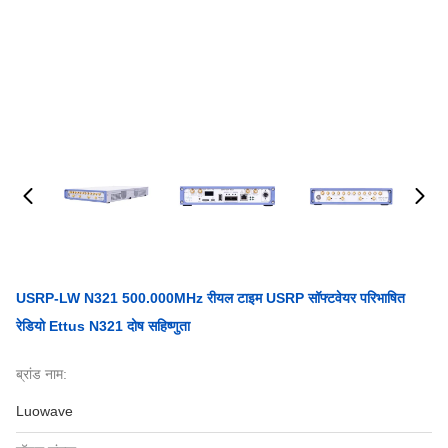
USRP-LW N321 500.000MHz रीयल टाइम USRP सॉफ्टवेयर परिभाषित
रेडियो Ettus N321 दोष सहिष्णुता
ब्रांड नाम:
Luowave