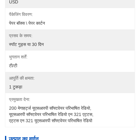
USD
पैकेजिंग विवरण:
पेपर बॉक्स \ पेपर कार्टन
प्रसव के समय:
स्पॉट गुड्स या 30 दिन
भुगतान शर्तें:
टी/टी
आपूर्ति की क्षमता:
1 टुकड़ा
प्रमुखता देना:
200 मेगाहर्ट्ज यूएसआरपी सॉफ्टवेयर परिभाषित रेडियो
, 
यूएसआरपी सॉफ्टवेयर परिभाषित रेडियो एन 321 एट्टस
, 
एट्टस एन 321 यूएसआरपी सॉफ्टवेयर परिभाषित रेडियो
उत्पाद का वर्णन