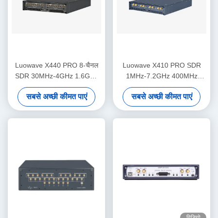
Luowave X440 PRO 8-चैनल
Luowave X410 PRO SDR
SDR 30MHz-4GHz 1.6GHz
1MHz-7.2GHz 400MHz
बैंडविड्थ USRP
बैंडविड्थ 4 चैनल
सबसे अच्छी कीमत पाएं
सबसे अच्छी कीमत पाएं
विडियो