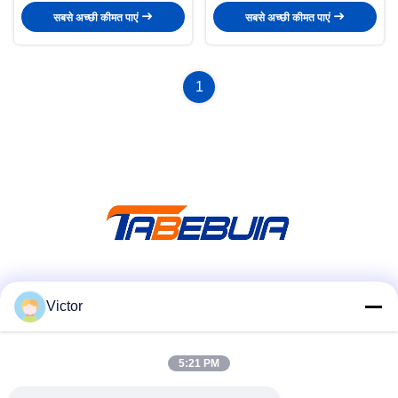
सबसे अच्छी कीमत पाएं
सबसे अच्छी कीमत पाएं
1
सोशल मीडिया
Victor
5:21 PM
त्वरित संपर्क