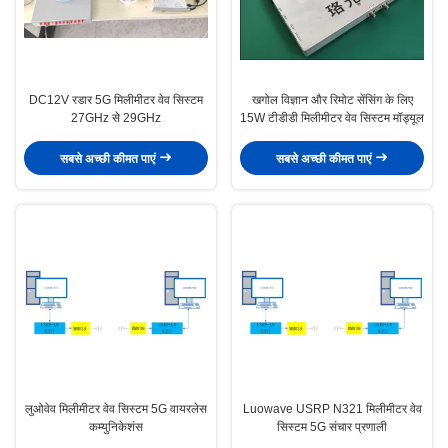
DC12V रडार 5G मिलीमीटर वेव सिस्टम
खगोल विज्ञान और रिमोट सेंसिंग के लिए
27GHz से 29GHz
15W टीडीडी मिलीमीटर वेव सिस्टम मॉड्यूल
सबसे अच्छी कीमत पाएं
सबसे अच्छी कीमत पाएं
लुओवेव मिलीमीटर वेव सिस्टम 5G वायरलेस
Luowave USRP N321 मिलीमीटर वेव
कम्युनिकेशंस
सिस्टम 5G संचार प्रणाली