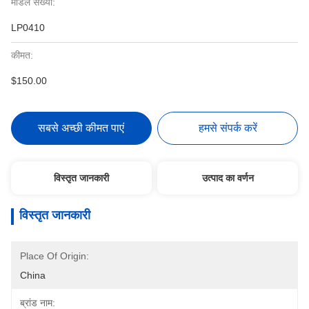
मॉडल संख्या:
LP0410
कीमत:
$150.00
सबसे अच्छी कीमत पाएं
हमसे संपर्क करें
विस्तृत जानकारी
उत्पाद का वर्णन
विस्तृत जानकारी
Place Of Origin:
China
ब्रांड नाम: