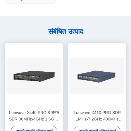
संबंधित उत्पाद
Luowave X440 PRO 8-चैनल
Luowave X410 PRO SDR
SDR 30MHz-4GHz 1.6GHz
1MHz-7.2GHz 400MHz
बैंडविड्थ USRP
बैंडविड्थ 4 चैनल