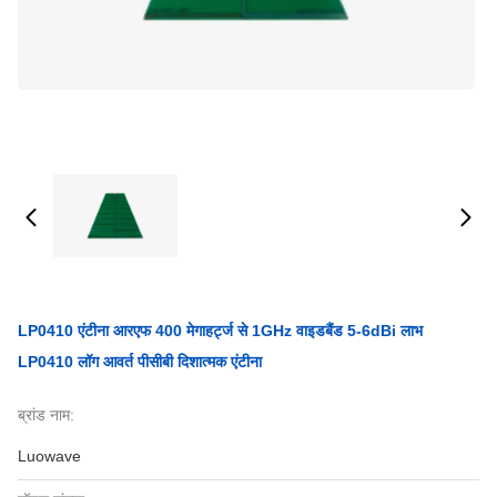
LP0410 एंटीना आरएफ 400 मेगाहर्ट्ज से 1GHz वाइडबैंड 5-6dBi लाभ
LP0410 लॉग आवर्त पीसीबी दिशात्मक एंटीना
ब्रांड नाम:
Luowave