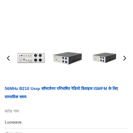
56MHz B210 Usrp सॉफ्टवेयर परिभाषित रेडियो डिवाइस ISMFM के लिए
वास्तविक समय
ब्रांड नाम:
Luowave