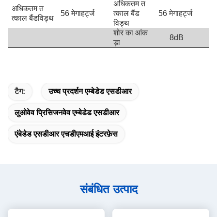
अधिकतम त
अधिकतम त
56 मेगाहर्ट्ज
त्काल बैंड
56 मेगाहर्ट्ज
त्काल बैंडविड्थ
विड्थ
शोर का आंक
8dB
ड़ा
टैग:
उच्च प्रदर्शन एम्बेडेड एसडीआर
लुओवेव प्रिसिजनवेव एम्बेडेड एसडीआर
एंबेडेड एसडीआर एचडीएमआई इंटरफ़ेस
संबंधित उत्पाद