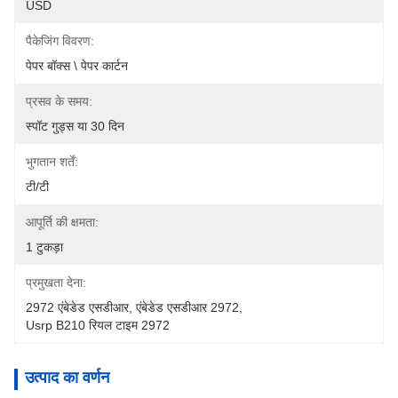
USD
पैकेजिंग विवरण:
पेपर बॉक्स \ पेपर कार्टन
प्रसव के समय:
स्पॉट गुड्स या 30 दिन
भुगतान शर्तें:
टी/टी
आपूर्ति की क्षमता:
1 टुकड़ा
प्रमुखता देना:
2972 एंबेडेड एसडीआर
, 
एंबेडेड एसडीआर 2972
, 
Usrp B210 रियल टाइम 2972
उत्पाद का वर्णन