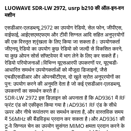
LUOWAVE SDR-LW 2972, usrp b210 की ऑल-इन-वन
मशीन
एसडीआर-एलडब्ल्यू 2972 ​​का उपयोग रेडियो, सेल फोन, जीपीएस,
वाईफाई, आईएसएमएफएम और टीवी सिग्नल आदि सहित अनुप्रयोगों
की एक विस्तृत श्रृंखला के लिए किया जा सकता है। उपयोगकर्ता
जीएनयू रेडियो का उपयोग कुछ रेडियो को जल्दी से विकसित करने,
या कुछ ओपन सोर्स सॉफ्टवेयर में भाग लेने के लिए कर सकते हैं।
रेडियो परियोजनाओं।विभिन्न यूएसआरपी उपकरणों पर, यूएचडी-
आधारित समर्थन उपयोगकर्ताओं को मौजूदा डिजाइनों, जैसे
एचडीएसडीआर और ओपनबीटीएस, दो खुले स्रोत अनुप्रयोगों का
पुन: उपयोग करने की अनुमति देता है जो कई एसडीआर-एलडब्ल्यू
उपकरणों का समर्थन करते हैं।
SDR-LW 2972 ​​इस डिज़ाइन को अपनाता है कि AD9361 में RF
फ्रंट एंड को एकीकृत किया गया है।AD9361 RF एंड के सीधे
ऊपर और नीचे रूपांतरण का समर्थन करता है, और वास्तविक समय
में 56MHz की बैंडविड्थ प्रदान कर सकता है।और AD9361 की
टू-वे सिग्नल चेन का उपयोग सुसंगत MIMO क्षमता प्रदान करने के