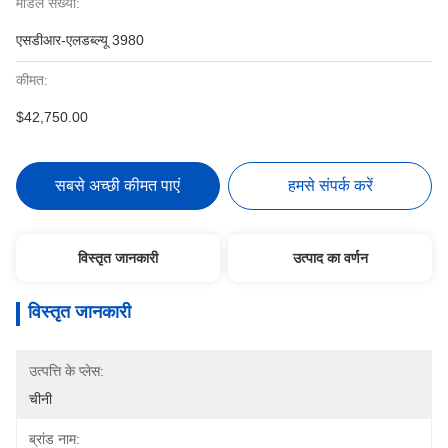
मॉडल संख्या:
एसडीआर-एलडब्ल्यू 3980
कीमत:
$42,750.00
सबसे अच्छी कीमत पाएं
हमसे संपर्क करें
विस्तृत जानकारी
उत्पाद का वर्णन
विस्तृत जानकारी
उत्पत्ति के प्लेस:
चीनी
ब्रांड नाम: