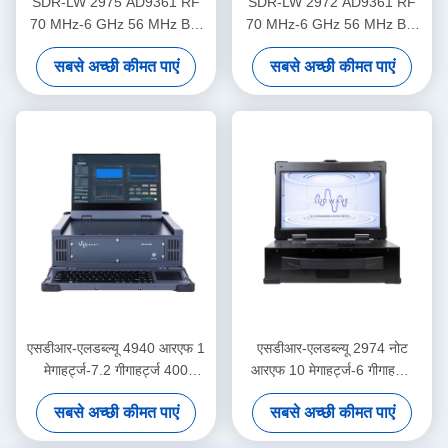
SDR-LW 2975 AD9361 RF
SDR-LW 2972 AD9361 RF
70 MHz-6 GHz 56 MHz BW
70 MHz-6 GHz 56 MHz BW
प्रत्येक 2 चैनल 4 × PCIE BUS 2
प्रत्येक 2 चैनल USB 3.0 USRP
सबसे अच्छी कीमत पाएं
सबसे अच्छी कीमत पाएं
× USB 3.0 i7 प्रोसेसर USRP
एकीकृत सॉफ्टवेयर परिभाषित रेडियो
एकीकृत सॉफ्टवेयर परिभाषित रेडियो
डिवाइस
डिवाइस
एसडीआर-एलडब्ल्यू 4940 आरएफ 1
एसडीआर-एलडब्ल्यू 2974 नोट
मेगाहर्ट्ज-7.2 गीगाहर्ट्ज 400
आरएफ 10 मेगाहर्ट्ज-6 गीगाहर्ट्ज
मेगाहर्ट्ज बीडब्ल्यू प्रत्येक 4 चैनल 1
160 मेगाहर्ट्ज बीडब्ल्यू प्रत्येक 2
सबसे अच्छी कीमत पाएं
सबसे अच्छी कीमत पाएं
× क्यूएसएफपी + यूएसबी 3.0 आई 9
चैनल 4 × यूएसबी 3.0, 2 × SFP+
डिस्प्ले और कीबोर्ड के साथ एकीकृत
4 × PCIE BUS i7 प्रोसेसर