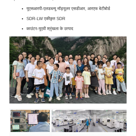
यूएसआरपी-एलडब्ल्यू मॉड्यूलर एसडीआर, आरएफ बेटीबोर्ड
SDR-LW एकीकृत SDR
काउंटर-यूएवी श्रृंखला के उत्पाद