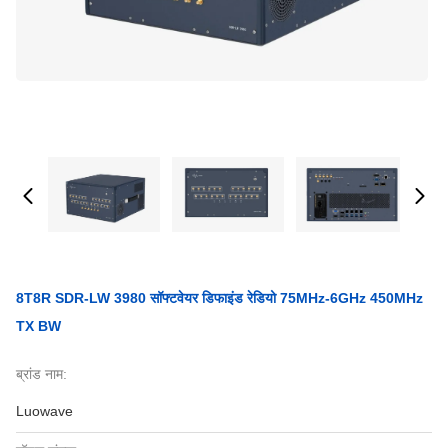
8T8R SDR-LW 3980 सॉफ्टवेयर डिफाइंड रेडियो 75MHz-6GHz 450MHz
TX BW
ब्रांड नाम:
Luowave