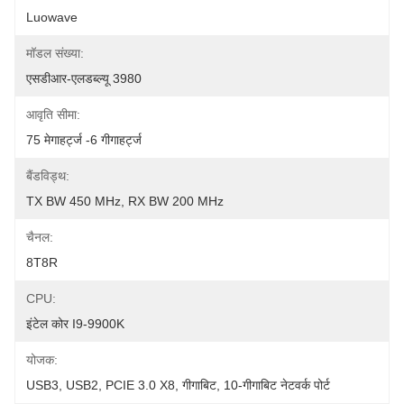
Luowave
मॉडल संख्या:
एसडीआर-एलडब्ल्यू 3980
आवृति सीमा:
75 मेगाहर्ट्ज -6 गीगाहर्ट्ज
बैंडविड्थ:
TX BW 450 MHz, RX BW 200 MHz
चैनल:
8T8R
CPU:
इंटेल कोर I9-9900K
योजक:
USB3, USB2, PCIE 3.0 X8, गीगाबिट, 10-गीगाबिट नेटवर्क पोर्ट