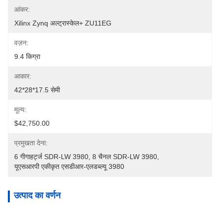
आंकर:
Xilinx Zynq अल्ट्रास्केल+ ZU11EG
वज़न:
9.4 किग्रा
आकार:
42*28*17.5 सेमी
मूल्य:
$42,750.00
प्रमुखता देना:
6 गीगाहर्ट्ज SDR-LW 3980
, 
8 चैनल SDR-LW 3980
, 
यूएसआरपी एकीकृत एसडीआर-एलडब्ल्यू 3980
उत्पाद का वर्णन