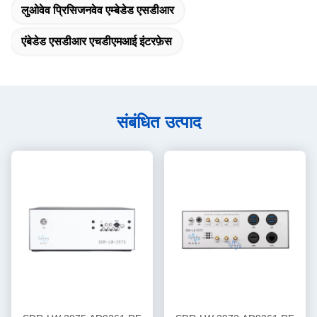
लुओवेव प्रिसिजनवेव एम्बेडेड एसडीआर
एंबेडेड एसडीआर एचडीएमआई इंटरफ़ेस
संबंधित उत्पाद