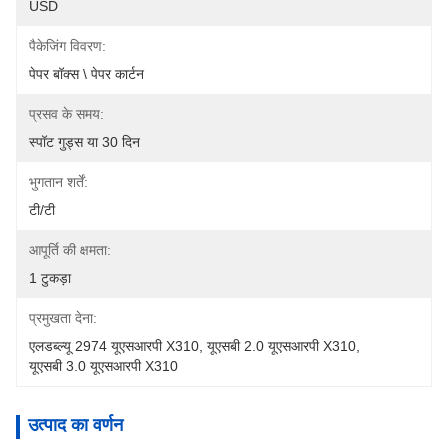
USD
पैकेजिंग विवरण:
पेपर बॉक्स \ पेपर कार्टन
प्रसव के समय:
स्पॉट गुड्स या 30 दिन
भुगतान शर्तें:
टी/टी
आपूर्ति की क्षमता:
1 टुकड़ा
प्रमुखता देना:
एलडब्ल्यू 2974 यूएसआरपी X310
, 
यूएसबी 2.0 यूएसआरपी X310
, 
यूएसबी 3.0 यूएसआरपी X310
उत्पाद का वर्णन