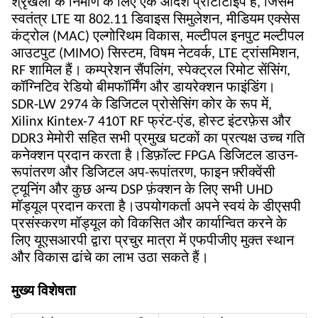
श्रृंखला के निर्माण के लिए एक आदर्श प्रोटोटाइप है, जिसमें
स्वतंत्र LTE या 802.11 डिवाइस सिमुलेशन, मीडियम एक्सेस
कंट्रोल (MAC) एल्गोरिथम विकास, मल्टीपल इनपुट मल्टीपल
आउटपुट (MIMO) सिस्टम, विषम नेटवर्क, LTE ट्रांसमिशन,
RF शामिल हैं। कम्प्रेशन सैंपलिंग, स्पेक्ट्रल रिमोट सेंसिंग,
कॉग्निटिव रेडियो बीमफॉर्मिंग और डायरेक्शन फाइंडिंग।
SDR-LW 2974 के डिजिटल प्रोसेसिंग कोर के रूप में,
Xilinx Kintex-7 410T RF फ्रंट-एंड, होस्ट इंटरफ़ेस और
DDR3 मेमोरी सहित सभी प्रमुख घटकों का प्रत्यक्ष उच्च गति
कनेक्शन प्रदान करता है।डिफ़ॉल्ट FPGA डिजिटल डाउन-
रूपांतरण और डिजिटल अप-रूपांतरण, फाइन फ़्रीक्वेंसी
ट्यूनिंग और कुछ अन्य DSP फ़ंक्शन के लिए सभी UHD
मॉड्यूल प्रदान करता है।उपयोगकर्ता अपने स्वयं के डीएसपी
प्रसंस्करण मॉड्यूल को विकसित और कार्यान्वित करने के
लिए यूएसआरपी द्वारा प्रचुर मात्रा में एफपीजीए मुक्त स्थान
और विकास ढांचे का लाभ उठा सकते हैं।
मुख्य विशेषता