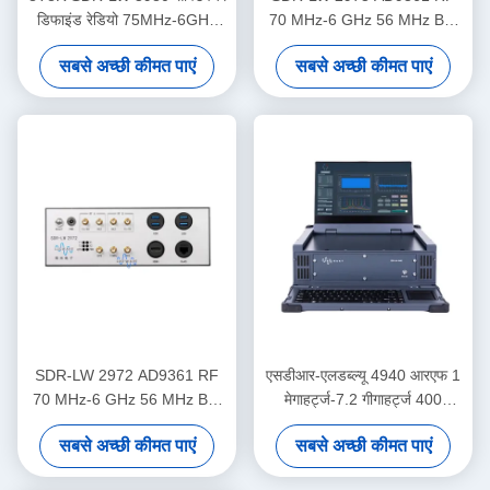
डिफाइंड रेडियो 75MHz-6GHz
70 MHz-6 GHz 56 MHz BW
450MHz TX BW
प्रत्येक 2 चैनल 4 × PCIE BUS 2
सबसे अच्छी कीमत पाएं
सबसे अच्छी कीमत पाएं
× USB 3.0 i7 प्रोसेसर USRP
एकीकृत सॉफ्टवेयर परिभाषित रेडियो
डिवाइस
SDR-LW 2972 AD9361 RF
एसडीआर-एलडब्ल्यू 4940 आरएफ 1
70 MHz-6 GHz 56 MHz BW
मेगाहर्ट्ज-7.2 गीगाहर्ट्ज 400
प्रत्येक 2 चैनल USB 3.0 USRP
मेगाहर्ट्ज बीडब्ल्यू प्रत्येक 4 चैनल 1
सबसे अच्छी कीमत पाएं
सबसे अच्छी कीमत पाएं
एकीकृत सॉफ्टवेयर परिभाषित रेडियो
× क्यूएसएफपी + यूएसबी 3.0 आई 9
डिवाइस
डिस्प्ले और कीबोर्ड के साथ एकीकृत