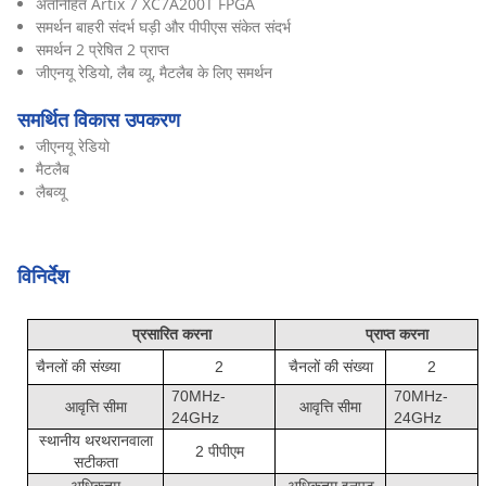
अंतर्निहित Artix 7 XC7A200T FPGA
समर्थन बाहरी संदर्भ घड़ी और पीपीएस संकेत संदर्भ
समर्थन 2 प्रेषित 2 प्राप्त
जीएनयू रेडियो, लैब व्यू, मैटलैब के लिए समर्थन
समर्थित विकास उपकरण
जीएनयू रेडियो
मैटलैब
लैबव्यू
विनिर्देश
प्रसारित करना
प्राप्त करना
चैनलों की संख्या
2
चैनलों की संख्या
2
70MHz-
70MHz-
आवृत्ति सीमा
आवृत्ति सीमा
24GHz
24GHz
स्थानीय थरथरानवाला
2 पीपीएम
सटीकता