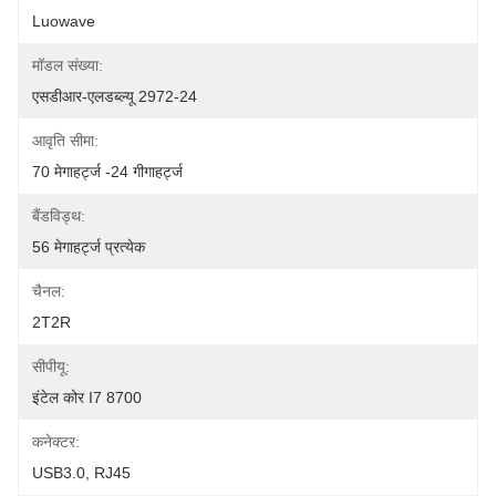
Luowave
मॉडल संख्या:
एसडीआर-एलडब्ल्यू 2972-24
आवृति सीमा:
70 मेगाहर्ट्ज -24 गीगाहर्ट्ज
बैंडविड्थ:
56 मेगाहर्ट्ज प्रत्येक
चैनल:
2T2R
सीपीयू:
इंटेल कोर I7 8700
कनेक्टर:
USB3.0, RJ45