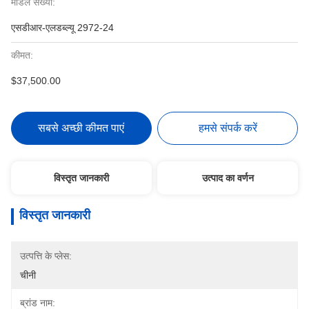
मॉडल संख्या:
एसडीआर-एलडब्ल्यू 2972-24
कीमत:
$37,500.00
सबसे अच्छी कीमत पाएं
हमसे संपर्क करें
विस्तृत जानकारी
उत्पाद का वर्णन
विस्तृत जानकारी
उत्पत्ति के प्लेस:
चीनी
ब्रांड नाम: