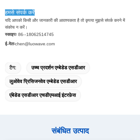
हमसे संपर्क करें
यदि आपको किसी और जानकारी की आवश्यकता है तो कृपया मुझसे संपर्क करने में 
संकोच न करें।
स्काइपः
86--18062514745
ई-मेलः
chen@luowave.com
टैग:
उच्च प्रदर्शन एम्बेडेड एसडीआर
लुओवेव प्रिसिजनवेव एम्बेडेड एसडीआर
एंबेडेड एसडीआर एचडीएमआई इंटरफ़ेस
संबंधित उत्पाद