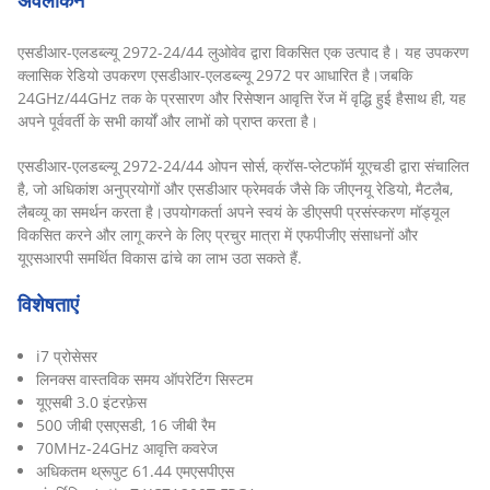
अवलोकन
एसडीआर-एलडब्ल्यू 2972-24/44 लुओवेव द्वारा विकसित एक उत्पाद है। यह उपकरण
क्लासिक रेडियो उपकरण एसडीआर-एलडब्ल्यू 2972 पर आधारित है।जबकि
24GHz/44GHz तक के प्रसारण और रिसेप्शन आवृत्ति रेंज में वृद्धि हुई हैसाथ ही, यह
अपने पूर्ववर्ती के सभी कार्यों और लाभों को प्राप्त करता है।
एसडीआर-एलडब्ल्यू 2972-24/44 ओपन सोर्स, क्रॉस-प्लेटफॉर्म यूएचडी द्वारा संचालित
है, जो अधिकांश अनुप्रयोगों और एसडीआर फ्रेमवर्क जैसे कि जीएनयू रेडियो, मैटलैब,
लैबव्यू का समर्थन करता है।उपयोगकर्ता अपने स्वयं के डीएसपी प्रसंस्करण मॉड्यूल
विकसित करने और लागू करने के लिए प्रचुर मात्रा में एफपीजीए संसाधनों और
यूएसआरपी समर्थित विकास ढांचे का लाभ उठा सकते हैं.
विशेषताएं
i7 प्रोसेसर
लिनक्स वास्तविक समय ऑपरेटिंग सिस्टम
यूएसबी 3.0 इंटरफ़ेस
500 जीबी एसएसडी, 16 जीबी रैम
70MHz-24GHz आवृत्ति कवरेज
अधिकतम थ्रूपुट 61.44 एमएसपीएस