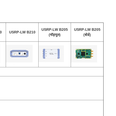
USRP-LW B205
USRP-LW B205
0
USRP-LW B210
(मॉड्यूल)
(बोर्ड)