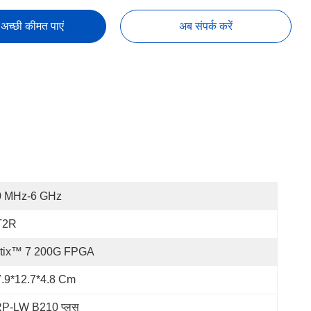
अच्छी कीमत पाएं
अब संपर्क करें
0 MHz-6 GHz
T2R
rtix™ 7 200G FPGA
.9*12.7*4.8 Cm
RP-LW B210 प्लस