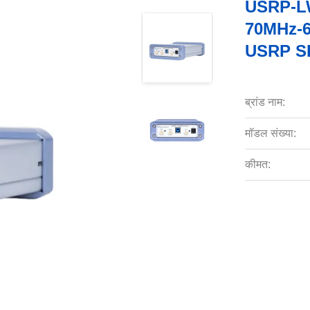
USRP-LW
70MHz-6GH
USRP S
ब्रांड नाम:
मॉडल संख्या:
कीमत: