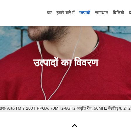
घर
हमारे बारे में
उत्पादों
समाधान
विडियो
ब
उत्पादों का विवरण
स∙ ArtixTM 7 200T FPGA, 70MHz-6GHz आवृत्ति रेंज, 56MHz बैंडविड्थ, 