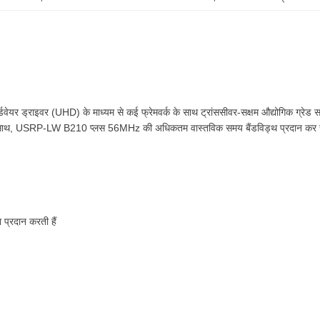
ाइवर (UHD) के माध्यम से कई फ्रेमवर्क के साथ ट्रांससीवर-सक्षम औद्योगिक ग्रेड सार्व
ाथ, USRP-LW B210 प्लस 56MHz की अधिकतम वास्तविक समय बैंडविड्थ प्रदान कर 
प्रदान करती हैं