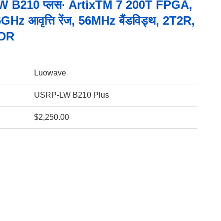
 B210 प्लस∙ ArtixTM 7 200T FPGA,
z आवृत्ति रेंज, 56MHz बैंडविड्थ, 2T2R,
DR
Luowave
USRP-LW B210 Plus
$2,250.00