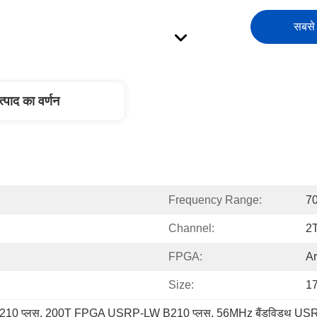
सबसे 
त्पाद का वर्णन
Frequency Range:
7
Channel:
2
FPGA:
A
Size:
17
10 प्लस
, 
200T FPGA USRP-LW B210 प्लस
, 
56MHz बैंडविड्थ US