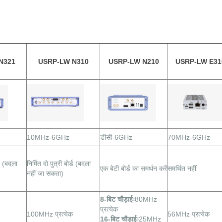
N321
USRP-LW N310
USRP-LW N210
USRP-LW E31
10MHz-6GHz
डीसी-6GHz
70MHz-6GHz
्ड (बदला
निर्मित दो पुत्री बोर्ड (बदला
एक बेटी बोर्ड का समर्थन करें
समर्थित नहीं
नहीं जा सकता)
8-बिट चौड़ाईः
80MHz
प्रत्येक
100MHz प्रत्येक
56MHz प्रत्येक
16-बिट चौड़ाईः
25MHz