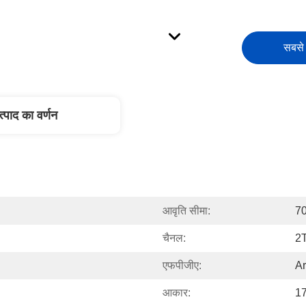
सबसे 
त्पाद का वर्णन
आवृति सीमा:
70 
चैनल:
2
एफपीजीए:
A
आकार:
17