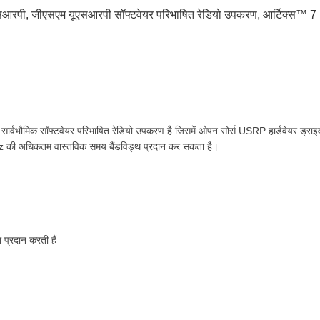
सआरपी
, 
जीएसएम यूएसआरपी सॉफ्टवेयर परिभाषित रेडियो उपकरण
, 
आर्टिक्स™ 
ौमिक सॉफ्टवेयर परिभाषित रेडियो उपकरण है जिसमें ओपन सोर्स USRP हार्डवेयर ड्राइवर (U
 अधिकतम वास्तविक समय बैंडविड्थ प्रदान कर सकता है।
प्रदान करती हैं