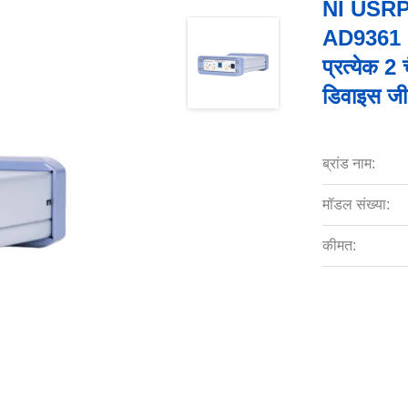
NI USRP
AD9361 RF
प्रत्येक 2
डिवाइस ज
ब्रांड नाम:
मॉडल संख्या:
कीमत: