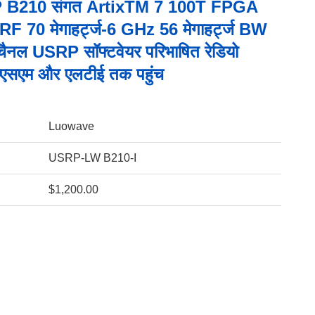
 B210 संगत ArtixTM 7 100T FPGA
 70 मेगाहर्ट्ज-6 GHz 56 मेगाहर्ट्ज BW
 चैनल USRP सॉफ्टवेयर परिभाषित रेडियो
ीएसएम और एलटीई तक पहुंच
Luowave
USRP-LW B210-I
$1,200.00