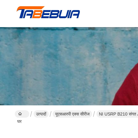
उत्पादों
यूएसआरपी एक्स सीरीज
NI USRP B210 संगत Ar
घर
तक पहुंच