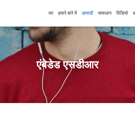
घर
हमारे बारे में
उत्पादों
समाधान
विडियो
ब
एंबेडेड एसडीआर