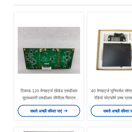
टिकाऊ 120 मेगाहर्ट्ज एंबेडेड एसडीआर
40 मेगाहर्ट्ज यूनिवर्सल सॉफ
यूएसआरपी एसडीआर जीपीएस सिस्टम
रेडियो प्लेटफॉर्म उच्च प्
मल्टीपल हाई स्पीड इंटरफेस
सबसे अच्छी कीमत पाएं
सबसे अच्छी कीमत प