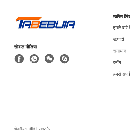
त्वरित लि
हमारे बारे मे
उत्पादों
सोशल मीडिया
समाधान
ब्लॉग
हमसे संपर्
गोपनीयता नीति
|
साइटमैप