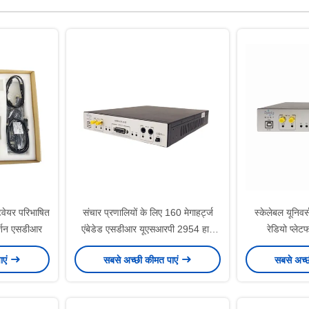
्टवेयर परिभाषित
संचार प्रणालियों के लिए 160 मेगाहर्ट्ज
स्केलेबल यूनिवर
रदर्शन एसडीआर
एंबेडेड एसडीआर यूएसआरपी 2954 हाई
रेडियो प्ल
स्पीड इंटरफेस
ाएं
सबसे अच्छी कीमत पाएं
सबसे अच्