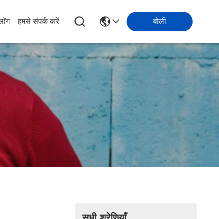
्लॉग
हमसे संपर्क करें
बोली
सभी श्रेणियाँ